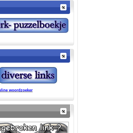
line woordzoeker