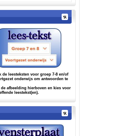
 de leesteksten voor groep 7-8 en/of
ortgezet onderwijs om antwoorden te
.
 de afbeelding hierboven en kies voor
effende leestekst(en).