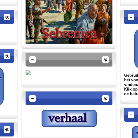
Gebruik
het vo
vinden
Klik op
de betr