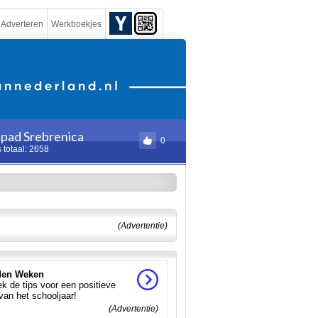
Adverteren
Werkboekjes
pad Srebrenica
0
 totaal: 2658
(Advertentie)
en Weken
k de tips voor een positieve
 van het schooljaar!
(Advertentie)