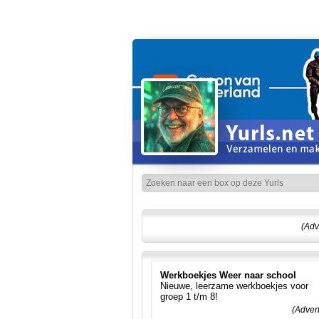
(Adv
Werkboekjes Weer naar school
Nieuwe, leerzame werkboekjes voor
groep 1 t/m 8!
(Adver